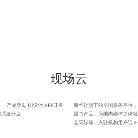
现场云
： 产品策划 UI设计 APP开发
新华社旗下的全国服务平台，
S系统开发
播态产品，为国内媒体提供融
县级媒体，入驻机构用户近50