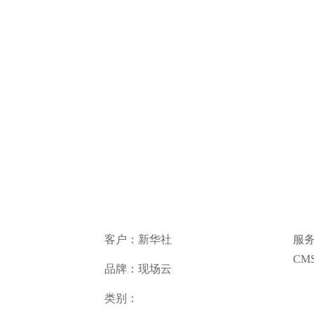
客户：新华社
服务
CM
品牌：现场云
类别：